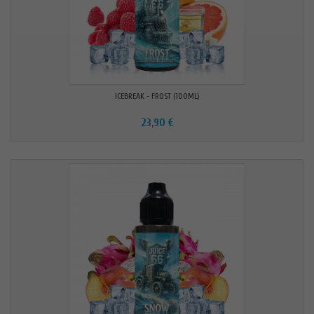
ICEBREAK - FROST (100ML)
23,90 €