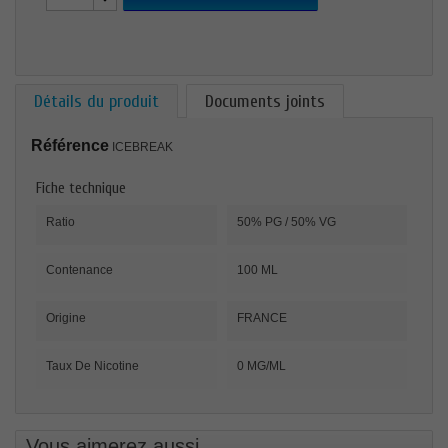
Détails du produit
Documents joints
Référence
ICEBREAK
Fiche technique
Ratio
50% PG / 50% VG
Contenance
100 ML
Origine
FRANCE
Taux De Nicotine
0 MG/ML
Vous aimerez aussi