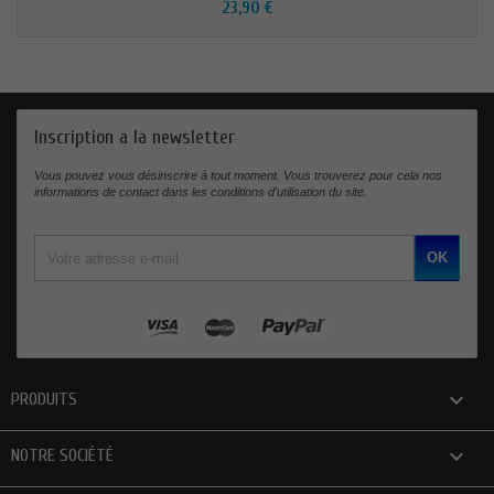
23,90 €
Inscription a la newsletter
Vous pouvez vous désinscrire à tout moment. Vous trouverez pour cela nos
informations de contact dans les conditions d'utilisation du site.

PRODUITS

NOTRE SOCIÉTÉ