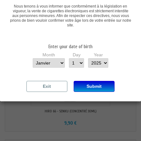
Nous tenons à vous informer que conformément à la législation en
9,90 €
vigueur, la vente de cigarettes électroniques est strictement interdite
aux personnes mineures. Afin de respecter ces directives, nous vous
prions de bien vouloir confirmer votre âge lors de votre entrée sur notre
site.
Enter your date of birth
Month
Day
Year
Exit
Submit
HIRO 66 - SENKU (CONCENTRÉ 30ML)
9,90 €