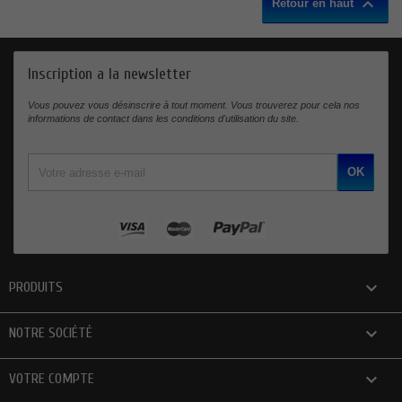

Retour en haut
Inscription a la newsletter
Vous pouvez vous désinscrire à tout moment. Vous trouverez pour cela nos
informations de contact dans les conditions d'utilisation du site.

PRODUITS

NOTRE SOCIÉTÉ

VOTRE COMPTE